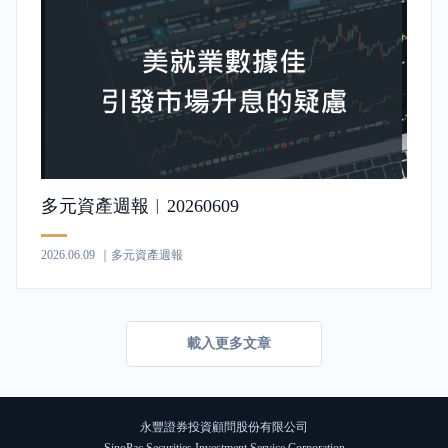
多元資產週報︱20260609
2026.06.09
｜多元資產週報
載入更多文章
永豐證券投資顧問股份有限公司
SinoPac Securities Investment Service Corporation