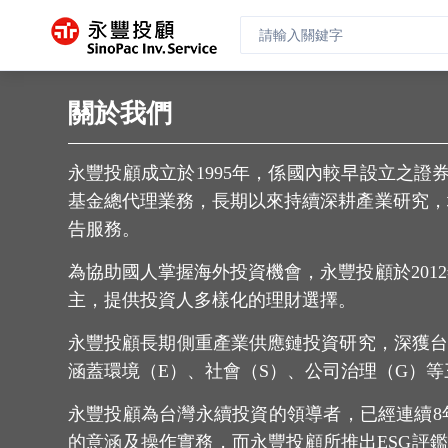
關於我們
永豐投顧成立於1995年，係國內較早設立之證
基金總代理業務，長期以來持續深耕產業研究，
告服務。
為協助國人掌握海外投資機會，永豐投顧於20
主，提供投資人多樣化的理財選擇。
永豐投顧長期側重產業供應鏈投資研究，深獲台灣
涵蓋環境（E）、社會（S）、公司治理（G）
永豐投顧為台灣永續投資的領導者，已經連續8
的意涵及操作實務，而永豐投顧所推出ESG評鑑報