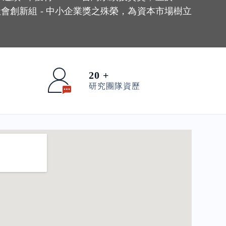
社會創新組 - 中小企業獎之殊榮，為資本市場樹立
20 +
研究團隊資歷