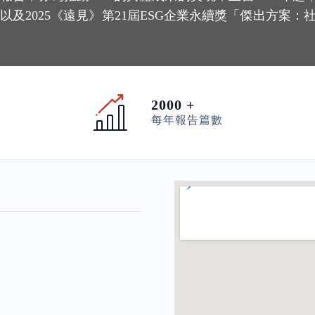
以及2025《遠見》第21屆ESG企業永續獎「傑出方案：
2000 +
每年報告篇數