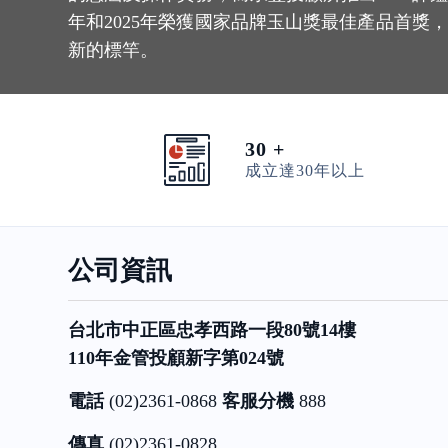
年和2025年榮獲國家品牌玉山獎最佳產品首獎，
新的標竿。
30 +
成立達30年以上
公司資訊
台北市中正區忠孝西路一段80號14樓
110年金管投顧新字第024號
電話
(02)2361-0868
客服分機
888
傳真
(02)2361-0828